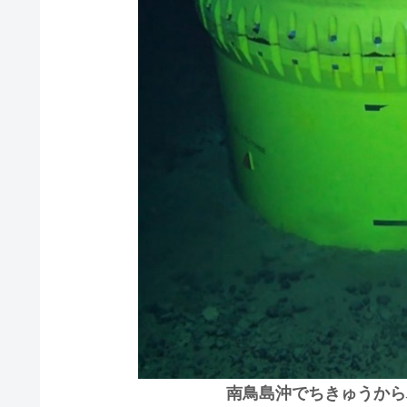
南鳥島沖でちきゅうから