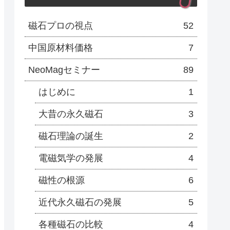
磁石プロの視点
52
中国原材料価格
7
NeoMagセミナー
89
はじめに
1
大昔の永久磁石
3
磁石理論の誕生
2
電磁気学の発展
4
磁性の根源
6
近代永久磁石の発展
5
各種磁石の比較
4