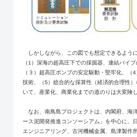
しかしながら、この図でも想定できるように
（1）深海の超高圧下での採掘器、連結パイプ
（３）超高圧ポンプの安定駆動・堅牢化、（
技術、（5）総合的な採算性（経済的合理性
いて、産業化、商業化までの道のりは大変険
なお、南鳥島プロジェクトは、内閣府、海洋研
ース泥開発推進コンソーシアム」を中心に、
エンジニアリング、古河機械金属、島津製作所