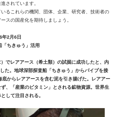
推進されています。
いるこれらの機関、団体、企業、研究者、技術者の
アースの国産化を期待しましょう。
6年2月6日
船「ちきゅう」活用
Z）でレアアース（希土類）の試掘に成功したと、内
発表した。地球深部探査船「ちきゅう」からパイプを接
深海底からレアアースを含む泥を引き揚げた。レアアー
せず、「産業のビタミン」とされる鉱物資源。世界生
歩として注目される。