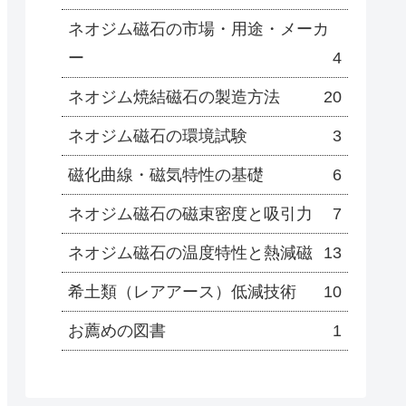
ネオジム磁石の市場・用途・メーカ
ー
4
ネオジム焼結磁石の製造方法
20
ネオジム磁石の環境試験
3
磁化曲線・磁気特性の基礎
6
ネオジム磁石の磁束密度と吸引力
7
ネオジム磁石の温度特性と熱減磁
13
希土類（レアアース）低減技術
10
お薦めの図書
1