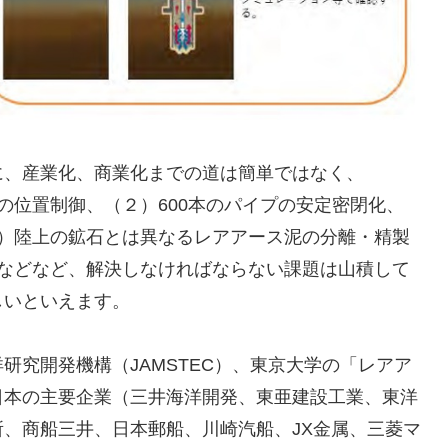
、産業化、商業化までの道は簡単ではなく、
の位置制御、（２）600本のパイプの安定密閉化、
4）陸上の鉱石とは異なるレアアース泥の分離・精製
）などなど、解決しなければならない課題は山積して
しいといえます。
究開発機構（JAMSTEC）、東京大学の「レアア
日本の主要企業（三井海洋開発、東亜建設工業、東洋
、商船三井、日本郵船、川崎汽船、JX金属、三菱マ