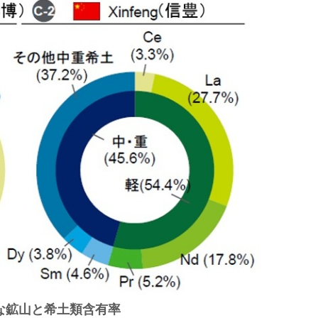
な鉱山と希土類含有率