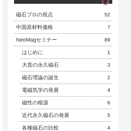
磁石プロの視点
52
中国原材料価格
7
NeoMagセミナー
89
はじめに
1
大昔の永久磁石
3
磁石理論の誕生
2
電磁気学の発展
4
磁性の根源
6
近代永久磁石の発展
5
各種磁石の比較
4