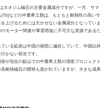
土類はネオジム磁石の主要金属成分ですが、一方、サマ
ウム(Tb)などの中重希土類は、もともと耐熱性の高いサ
性を上げるためには欠かせない金属成分となっていま
EVのモーター関連や軍需用途に不可欠な資源であるた
ている鉱床は中国の南部に偏在していて、中国以外
は行かない状況です。
発や現在の鉱山での中重希土類の増産プロジェクト
い高耐熱磁石の開発も急がれていますが、大きな成果