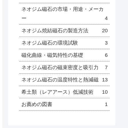
ネオジム磁石の市場・用途・メーカ
ー
4
ネオジム焼結磁石の製造方法
20
ネオジム磁石の環境試験
3
磁化曲線・磁気特性の基礎
6
ネオジム磁石の磁束密度と吸引力
7
ネオジム磁石の温度特性と熱減磁
13
希土類（レアアース）低減技術
10
お薦めの図書
1