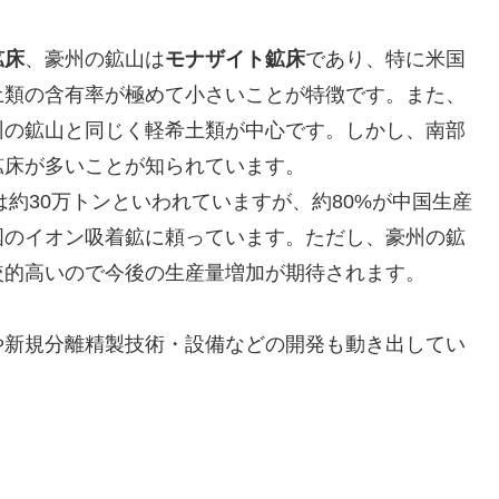
鉱床
、豪州の鉱山は
モナザイト鉱床
であり、特に米国
土類の含有率が極めて小さいことが特徴です。また、
州の鉱山と同じく軽希土類が中心です。しかし、南部
鉱床が多いことが知られています。
約30万トンといわれていますが、約80%が中国生産
国のイオン吸着鉱に頼っています。ただし、豪州の鉱
較的高いので今後の生産量増加が期待されます。
や新規分離精製技術・設備などの開発も動き出してい