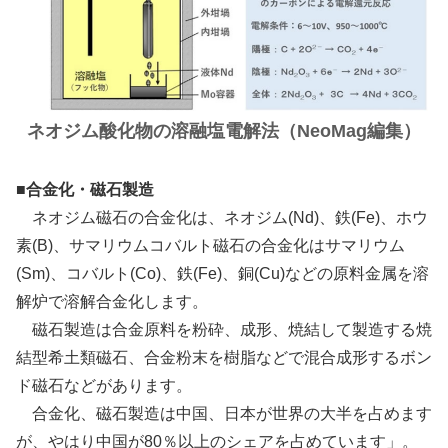
ネオジム酸化物の溶融塩電解法（NeoMag編集）
■合金化・磁石製造
ネオジム磁石の合金化は、ネオジム(Nd)、鉄(Fe)、ホウ
素(B)、サマリウムコバルト磁石の合金化はサマリウム
(Sm)、コバルト(Co)、鉄(Fe)、銅(Cu)などの原料金属を溶
解炉で溶解合金化します。
磁石製造は合金原料を粉砕、成形、焼結して製造する焼
結型希土類磁石、合金粉末を樹脂などで混合成形するボン
ド磁石などがあります。
合金化、磁石製造は中国、日本が世界の大半を占めます
が、やはり中国が80％以上のシェアを占めています」。