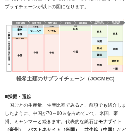
プライチェーンが以下の図になります。
軽希土類のサプライチェーン（JOGMEC)
■
採掘・選鉱
国ごとの生産量、生産比率でみると、前項でも紹介しま
したように、中国が70～80％を占めていて、米国、豪
州、ミャンマーと続きます。代表的な鉱石は
モナザイト
（豪州）
、
バストネサイト（米国）
、
共生鉱（中国）
など