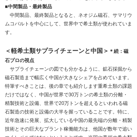
■中間製品・最終製品
中間製品、最終製品となると、ネオジム磁石、サマリウ
ムコバルトを中心にして、世界中で希土類が使われていま
す。
＜軽希土類サプライチェーンと中国＞
＊続：磁
石プロの視点
サプライチェーンの図でも分かるように、鉱石採掘から
磁石製造まで幅広く中国が大きなシェアを占めています。
特筆すべきことは、後の章でも紹介します重希土類の課題
だけではなく、中国が世界で30万トンの希土類の分離・
精製技術と設備、世界で20万トンを超えるといわれる磁
石製造の技術と設備の大半を握っていることです。特に、
近年急速に発展、拡大している中国の最先端の分離・精製
技術とその巨大なプラント稼働能力は、他国が数年で追い