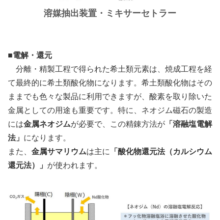
溶媒抽出装置・ミキサーセトラー
■電解・還元
分離・精製工程で得られた希土類元素は、焼成工程を経
て最終的に希土類酸化物になります。希土類酸化物はその
ままでも色々な製品に利用できますが、酸素を取り除いた
金属としての用途も重要です。特に、ネオジム磁石の製造
には
金属ネオジム
が必要で、この精錬方法が
「溶融塩電解
法」
になります。
また、
金属サマリウム
は主に
「酸化物還元法（カルシウム
還元法）」
が使われます。