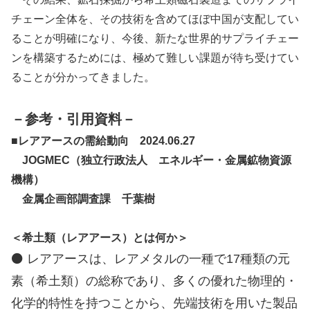
チェーン全体を、その技術を含めてほぼ中国が支配してい
ることが明確になり、今後、新たな世界的サプライチェー
ンを構築するためには、極めて難しい課題が待ち受けてい
ることが分かってきました。
－参考・引用資料－
■レアアースの需給動向 2024.06.27
JOGMEC（独立行政法人 エネルギー・金属鉱物資源
機構）
金属企画部調査課 千葉樹
＜希土類（レアアース）とは何か＞
⚫ レアアースは、レアメタルの一種で17種類の元
素（希土類）の総称であり、多くの優れた物理的・
化学的特性を持つことから、先端技術を用いた製品