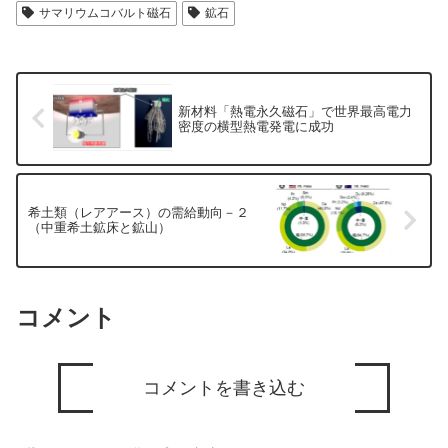
サマリウムコバルト磁石
鉱石
新材料「熱電永久磁石」で世界最高電力
密度の横型熱電発電に成功
希土類（レアアース）の需給動向－２
（中重希土鉱床と鉱山）
コメント
コメントを書き込む