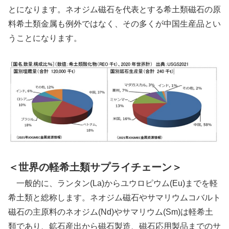
とになります。ネオジム磁石を代表とする希土類磁石の原
料希土類金属も例外ではなく、その多くが中国生産品とい
うことになります。
＜世界の軽希土類サプライチェーン＞
一般的に、ランタン(La)からユウロピウム(Eu)までを軽
希土類と総称します。ネオジム磁石やサマリウムコバルト
磁石の主原料のネオジム(Nd)やサマリウム(Sm)は軽希土
類であり、鉱石産出から磁石製造、磁石応用製品までのサ