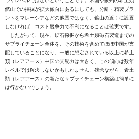
つくレベルではないということです。米国や豪州の希土類
鉱山での採掘が拡大傾向にあるにしても、分離・精製プラ
ントをマレーシアなどの他国ではなく、鉱山の近くに設置
しなければ、コスト競争力で不利になることは確実です。
したがって、現在、鉱石採掘から希土類磁石製造までの
サプライチェーン全体を、その技術を含めてほぼ中国が支
配していることになり、一般に想定されている以上に希土
類（レアアース）中国の支配力は大きく、この傾向は数年
レベルでは解決しないかもしれません。残念ながら、希土
類（レアアース）の新たなサプライチェーン構築は簡単に
は行かないでしょう。