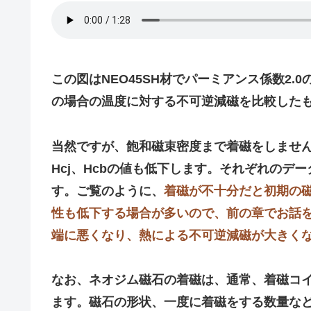
この図はNEO45SH材でパーミアンス係数2.0
の場合の温度に対する不可逆減磁を比較した
当然ですが、飽和磁束密度まで着磁をしません
Hcj、Hcbの値も低下します。それぞれのデ
す。ご覧のように、
着磁が不十分だと初期の
性も低下する場合が多いので、前の章でお話
端に悪くなり、熱による不可逆減磁が大きく
なお、ネオジム磁石の着磁は、通常、着磁コ
ます。磁石の形状、一度に着磁をする数量な