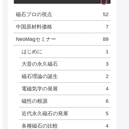
磁石プロの視点
52
中国原材料価格
7
NeoMagセミナー
89
はじめに
1
大昔の永久磁石
3
磁石理論の誕生
2
電磁気学の発展
4
磁性の根源
6
近代永久磁石の発展
5
各種磁石の比較
4