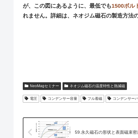
が、この図にあるように、最低でも
1500ボ
れません。詳細は、ネオジム磁石の製造方法
NeoMagセミナー
ネオジム磁石の温度特性と熱減磁
電圧
コンデンサー容量
フル着磁
コンデンサー
59.永久磁石の形状と表面磁束