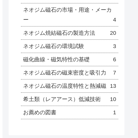
ネオジム磁石の市場・用途・メーカ
ー
4
ネオジム焼結磁石の製造方法
20
ネオジム磁石の環境試験
3
磁化曲線・磁気特性の基礎
6
ネオジム磁石の磁束密度と吸引力
7
ネオジム磁石の温度特性と熱減磁
13
希土類（レアアース）低減技術
10
お薦めの図書
1