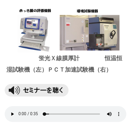
蛍光Ｘ線膜厚計 恒温恒
湿試験機（左）ＰＣＴ加速試験機
（右）