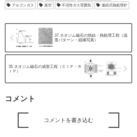
アルゴンガス
真空
不活性ガス雰囲気
連続式熱処理炉
37.ネオジム磁石の焼結・熱処理工程（温
度パターン・組織写真）
35.ネオジム磁石の成形工程（ＣＩＰ・Ｒ
ＩＰ）
コメント
コメントを書き込む