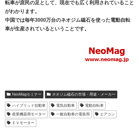
転車が庶民の足として、現在でも広く利用されていること
がわかります。
中国では毎年3000万台のネオジム磁石を使った電動自転
車が生産されているということです。
NeoMagセミナー
ネオジム磁石の市場・用途・メーカー
ハイブリッド自動車
電気自動車
電動自転車
産業機器用モーター
一般自動車の電装用
エアコン
ＥＶモーター