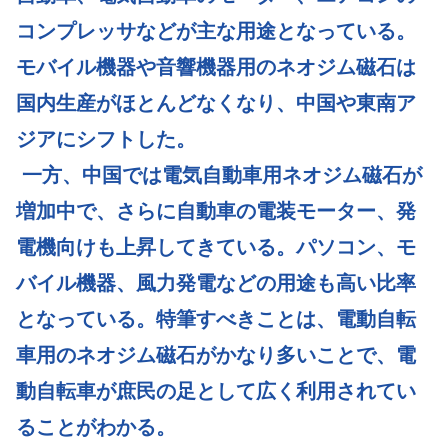
o
コンプレッサなどが主な用途となっている。
k
モバイル機器や音響機器用のネオジム磁石は
国内生産がほとんどなくなり、中国や東南ア
ジアにシフトした。
一方、中国では電気自動車用ネオジム磁石が
増加中で、さらに自動車の電装モーター、発
電機向けも上昇してきている。パソコン、モ
バイル機器、風力発電などの用途も高い比率
となっている。特筆すべきことは、電動自転
車用のネオジム磁石がかなり多いことで、電
動自転車が庶民の足として広く利用されてい
ることがわかる。