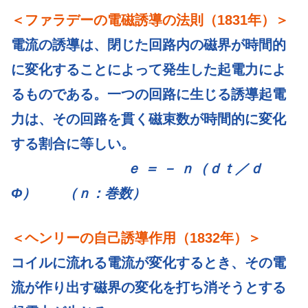
＜ファラデーの電磁誘導の法則（1831年）＞
電流の誘導は、閉じた回路内の磁界が時間的
に変化することによって発生した起電力によ
るものである。一つの回路に生じる誘導起電
力は、その回路を貫く磁束数が時間的に変化
する割合に等しい。
ｅ ＝ － ｎ（ｄｔ／ｄ
Φ） （ｎ：巻数）
＜ヘンリーの自己誘導作用（1832年）＞
コイルに流れる電流が変化するとき、その電
流が作り出す磁界の変化を打ち消そうとする