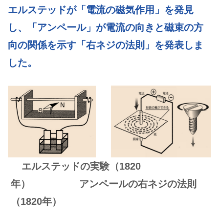
o
n
エルステッドが「電流の磁気作用」を発見
o
し、「アンペール」が電流の向きと磁束の方
k
向の関係を示す
「
右ネジの法則
」
を発表しま
した。
エルステッドの実験（1820
年） アンペールの右ネジの法則
（1820年）