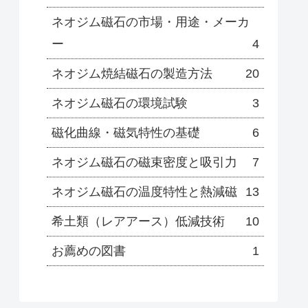
ネオジム磁石の市場・用途・メーカ
ー
4
ネオジム焼結磁石の製造方法
20
ネオジム磁石の環境試験
3
磁化曲線・磁気特性の基礎
6
ネオジム磁石の磁束密度と吸引力
7
ネオジム磁石の温度特性と熱減磁
13
希土類（レアアース）低減技術
10
お薦めの図書
1