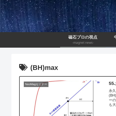
磁石プロの視点
-magnet news-
(BH)max
5
NeoMagセミナー
永
(B
ーの
も大
表