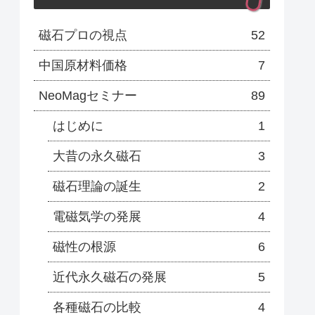
磁石プロの視点
52
中国原材料価格
7
NeoMagセミナー
89
はじめに
1
大昔の永久磁石
3
磁石理論の誕生
2
電磁気学の発展
4
磁性の根源
6
近代永久磁石の発展
5
各種磁石の比較
4