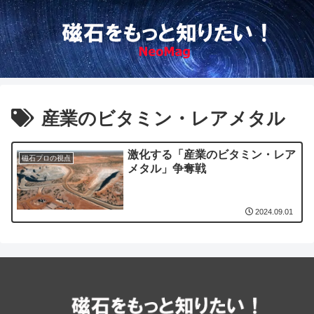
産業のビタミン・レアメタル
激化する「産業のビタミン・レア
磁石プロの視点
メタル」争奪戦
2024.09.01