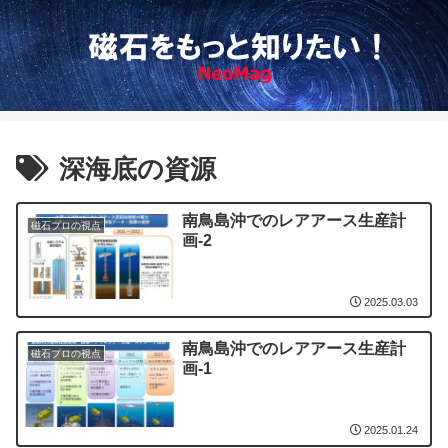
深海底の資源
南鳥島沖でのレアアース生産計
磁石プロの視点
画-2
2025.03.03
南鳥島沖でのレアアース生産計
磁石プロの視点
画-1
2025.01.24