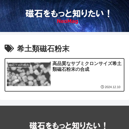
希土類磁石粉末
高品質なサブミクロンサイズ希土
磁石プロの視点
類磁石粉末の合成
2024.12.10