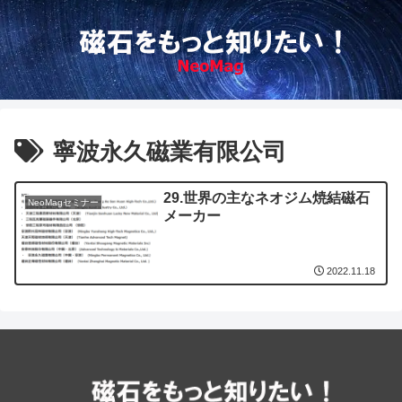
寧波永久磁業有限公司
29.世界の主なネオジム焼結磁石
NeoMagセミナー
メーカー
2022.11.18