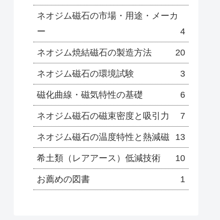
ネオジム磁石の市場・用途・メーカ
ー
4
ネオジム焼結磁石の製造方法
20
ネオジム磁石の環境試験
3
磁化曲線・磁気特性の基礎
6
ネオジム磁石の磁束密度と吸引力
7
ネオジム磁石の温度特性と熱減磁
13
希土類（レアアース）低減技術
10
お薦めの図書
1