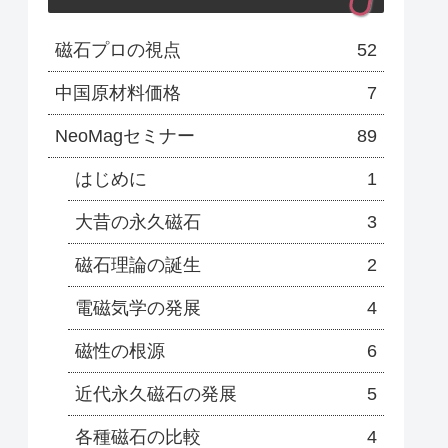
磁石プロの視点
52
中国原材料価格
7
NeoMagセミナー
89
はじめに
1
大昔の永久磁石
3
磁石理論の誕生
2
電磁気学の発展
4
磁性の根源
6
近代永久磁石の発展
5
各種磁石の比較
4