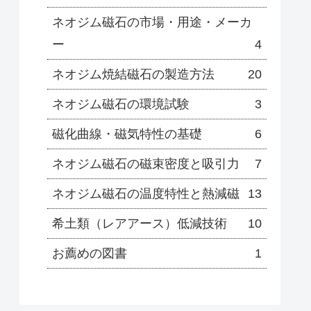
ネオジム磁石の市場・用途・メーカ
ー
4
ネオジム焼結磁石の製造方法
20
ネオジム磁石の環境試験
3
磁化曲線・磁気特性の基礎
6
ネオジム磁石の磁束密度と吸引力
7
ネオジム磁石の温度特性と熱減磁
13
希土類（レアアース）低減技術
10
お薦めの図書
1