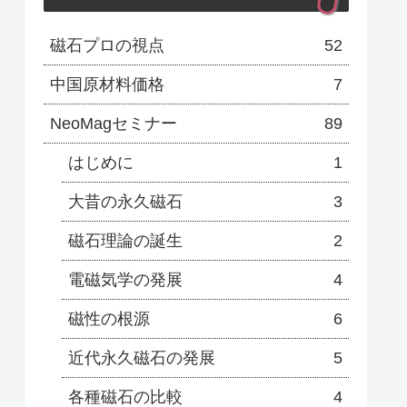
磁石プロの視点
52
中国原材料価格
7
NeoMagセミナー
89
はじめに
1
大昔の永久磁石
3
磁石理論の誕生
2
電磁気学の発展
4
磁性の根源
6
近代永久磁石の発展
5
各種磁石の比較
4