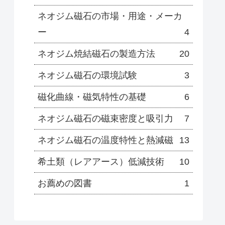
ネオジム磁石の市場・用途・メーカ
ー
4
ネオジム焼結磁石の製造方法
20
ネオジム磁石の環境試験
3
磁化曲線・磁気特性の基礎
6
ネオジム磁石の磁束密度と吸引力
7
ネオジム磁石の温度特性と熱減磁
13
希土類（レアアース）低減技術
10
お薦めの図書
1