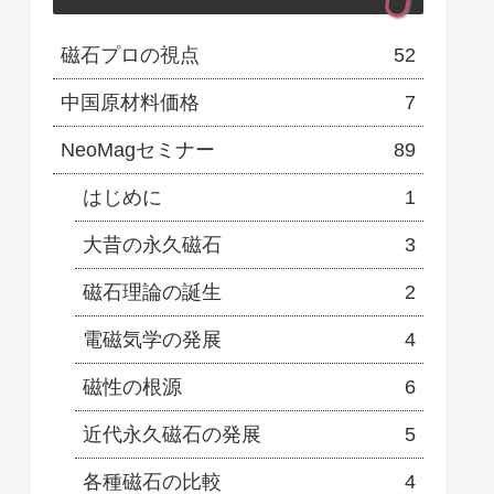
磁石プロの視点
52
中国原材料価格
7
NeoMagセミナー
89
はじめに
1
大昔の永久磁石
3
磁石理論の誕生
2
電磁気学の発展
4
磁性の根源
6
近代永久磁石の発展
5
各種磁石の比較
4