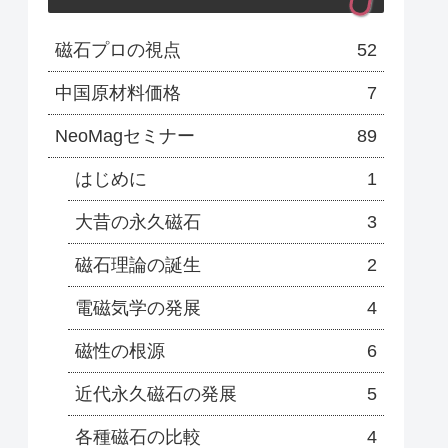
磁石プロの視点
52
中国原材料価格
7
NeoMagセミナー
89
はじめに
1
大昔の永久磁石
3
磁石理論の誕生
2
電磁気学の発展
4
磁性の根源
6
近代永久磁石の発展
5
各種磁石の比較
4