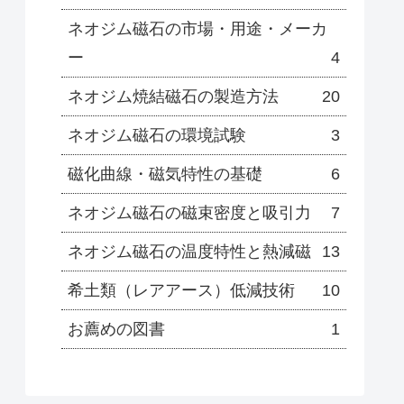
ネオジム磁石の市場・用途・メーカ
ー
4
ネオジム焼結磁石の製造方法
20
ネオジム磁石の環境試験
3
磁化曲線・磁気特性の基礎
6
ネオジム磁石の磁束密度と吸引力
7
ネオジム磁石の温度特性と熱減磁
13
希土類（レアアース）低減技術
10
お薦めの図書
1