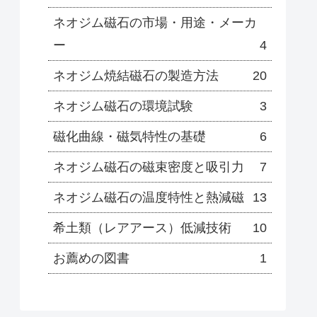
ネオジム磁石の市場・用途・メーカ
ー
4
ネオジム焼結磁石の製造方法
20
ネオジム磁石の環境試験
3
磁化曲線・磁気特性の基礎
6
ネオジム磁石の磁束密度と吸引力
7
ネオジム磁石の温度特性と熱減磁
13
希土類（レアアース）低減技術
10
お薦めの図書
1