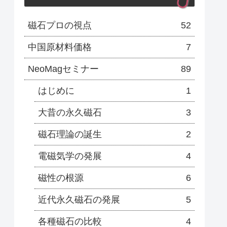
磁石プロの視点
52
中国原材料価格
7
NeoMagセミナー
89
はじめに
1
大昔の永久磁石
3
磁石理論の誕生
2
電磁気学の発展
4
磁性の根源
6
近代永久磁石の発展
5
各種磁石の比較
4