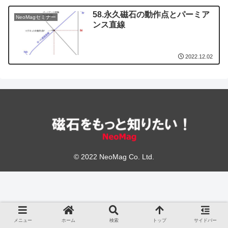
58.永久磁石の動作点とパーミア
NeoMagセミナー
ンス直線
2022.12.02
© 2022 NeoMag Co. Ltd.
メニュー
ホーム
検索
トップ
サイドバー