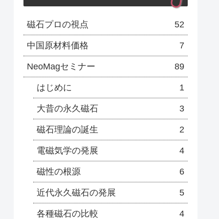
磁石プロの視点
52
中国原材料価格
7
NeoMagセミナー
89
はじめに
1
大昔の永久磁石
3
磁石理論の誕生
2
電磁気学の発展
4
磁性の根源
6
近代永久磁石の発展
5
各種磁石の比較
4