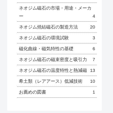
ネオジム磁石の市場・用途・メーカ
ー
4
ネオジム焼結磁石の製造方法
20
ネオジム磁石の環境試験
3
磁化曲線・磁気特性の基礎
6
ネオジム磁石の磁束密度と吸引力
7
ネオジム磁石の温度特性と熱減磁
13
希土類（レアアース）低減技術
10
お薦めの図書
1