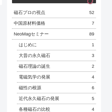
磁石プロの視点
52
中国原材料価格
7
NeoMagセミナー
89
はじめに
1
大昔の永久磁石
3
磁石理論の誕生
2
電磁気学の発展
4
磁性の根源
6
近代永久磁石の発展
5
各種磁石の比較
4