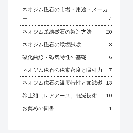
ネオジム磁石の市場・用途・メーカ
ー
4
ネオジム焼結磁石の製造方法
20
ネオジム磁石の環境試験
3
磁化曲線・磁気特性の基礎
6
ネオジム磁石の磁束密度と吸引力
7
ネオジム磁石の温度特性と熱減磁
13
希土類（レアアース）低減技術
10
お薦めの図書
1