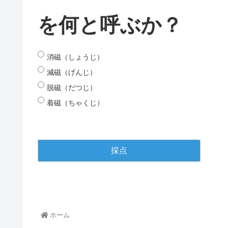
を何と呼ぶか？
消磁（しょうじ）
減磁（げんじ）
脱磁（だつじ）
着磁（ちゃくじ）
ホーム